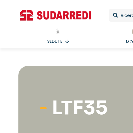
SEDUTE
MOB
LTF35