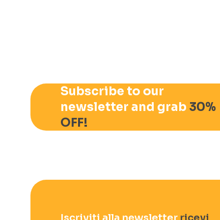
Subscribe to our
newsletter and grab
30%
OFF!
Iscriviti alla newsletter
ricevi