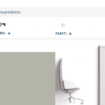
ILI
PARETI