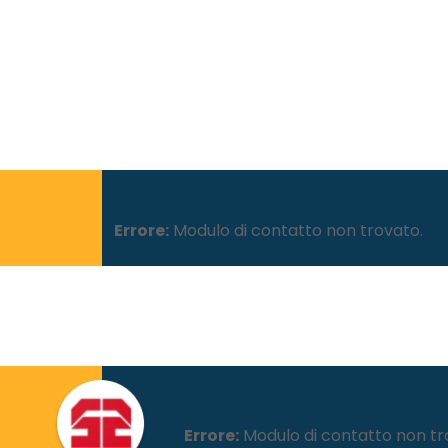
Errore:
Modulo di contatto non trovato.
Errore:
Modulo di contatto non tr