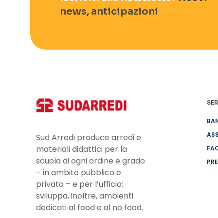
news, anticipazioni
SER
BA
ASS
Sud Arredi produce arredi e
materiali didattici per la
FA
scuola di ogni ordine e grado
PRE
– in ambito pubblico e
privato – e per l’ufficio;
sviluppa, inoltre, ambienti
dedicati al food e al no food.