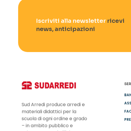
Iscriviti alla newsletter
ricevi
news, anticipazioni
SER
BA
ASS
Sud Arredi produce arredi e
materiali didattici per la
FA
scuola di ogni ordine e grado
PRE
– in ambito pubblico e