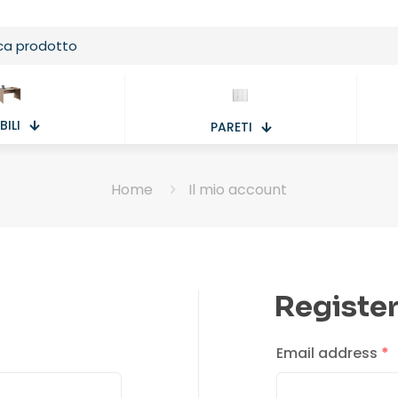
ILI
PARETI
Home
Il mio account
Registe
Email address
*