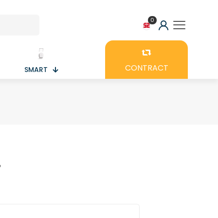
0
CONTRACT
SMART
r