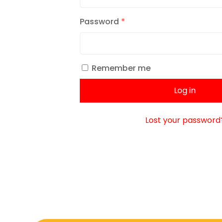
Password
*
Remember me
Log in
Lost your password