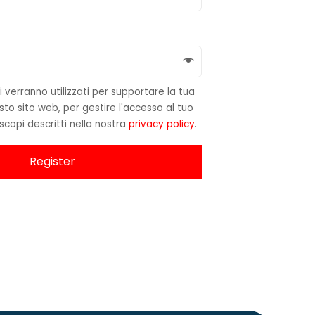
li verranno utilizzati per supportare la tua
to sito web, per gestire l'accesso al tuo
 scopi descritti nella nostra
privacy policy
.
Register