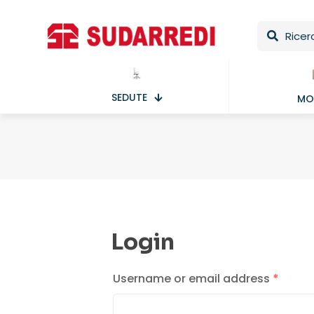
SEDUTE
MOB
Login
Username or email address
*