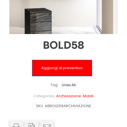
BOLD58
Aggiungi al preventivo
Tag:
Linea Ab
Categories:
Archiviazione
,
Mobili
SKU:
ABBOLD58ARCHIVIAZIONE