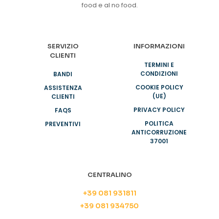
food e al no food.
SERVIZIO
INFORMAZIONI
CLIENTI
TERMINI E
CONDIZIONI
BANDI
COOKIE POLICY
ASSISTENZA
(UE)
CLIENTI
PRIVACY POLICY
FAQS
POLITICA
PREVENTIVI
ANTICORRUZIONE
37001
CENTRALINO
+39 081 931811
+39 081 934750