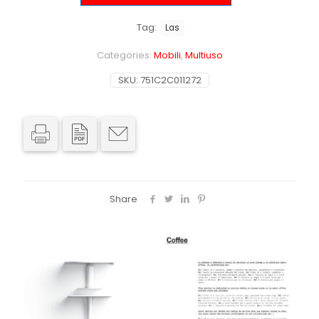
Tag:
Las
Categories:
Mobili
,
Multiuso
SKU:
751C2C011272
Share