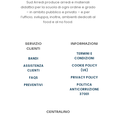
Sud Arredi produce arredi e materiali
didattici per la scuola di ogni ordine e grado
– in ambito pubblico e privato – e per
l’ufficio; sviluppa, inoltre, ambienti dedicati al
food e al no food.
SERVIZIO
INFORMAZIONI
CLIENTI
TERMINI E
CONDIZIONI
BANDI
COOKIE POLICY
ASSISTENZA
(UE)
CLIENTI
PRIVACY POLICY
FAQS
POLITICA
PREVENTIVI
ANTICORRUZIONE
37001
CENTRALINO