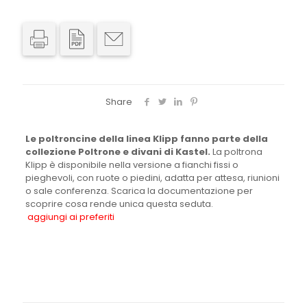
Share
Le poltroncine della linea Klipp fanno parte della
collezione Poltrone e divani di Kastel.
La poltrona
Klipp è disponibile nella versione a fianchi fissi o
pieghevoli, con ruote o piedini, adatta per attesa, riunioni
o sale conferenza. Scarica la documentazione per
scoprire cosa rende unica questa seduta.
aggiungi ai preferiti