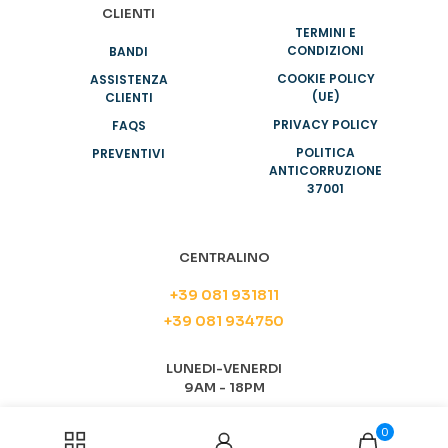
CLIENTI
TERMINI E
CONDIZIONI
BANDI
COOKIE POLICY
ASSISTENZA
(UE)
CLIENTI
PRIVACY POLICY
FAQS
POLITICA
PREVENTIVI
ANTICORRUZIONE
37001
CENTRALINO
+39 081 931811
+39 081 934750
LUNEDI-VENERDI
9AM - 18PM
0