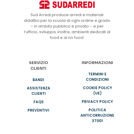
Sud Arredi produce arredi e materiali
didattici per la scuola di ogni ordine e grado
– in ambito pubblico e privato – e per
l’ufficio; sviluppa, inoltre, ambienti dedicati al
food e al no food.
SERVIZIO
INFORMAZIONI
CLIENTI
TERMINI E
CONDIZIONI
BANDI
COOKIE POLICY
ASSISTENZA
(UE)
CLIENTI
PRIVACY POLICY
FAQS
POLITICA
PREVENTIVI
ANTICORRUZIONE
37001