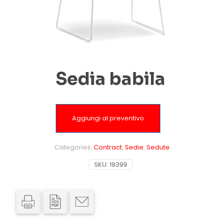
Sedia babila
Aggiungi al preventivo
Categories:
Contract
,
Sedie
,
Sedute
SKU:
19399