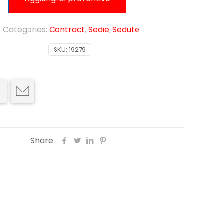
Categories:
Contract
,
Sedie
,
Sedute
SKU:
19279
Share