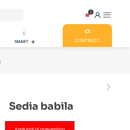
0
CONTRACT
SMART
a
Sedia babila
Aggiungi al preventivo