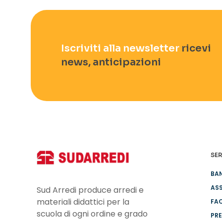
Iscriviti alla newsletter
ricevi
news, anticipazioni
SER
BA
ASS
Sud Arredi produce arredi e
materiali didattici per la
FA
scuola di ogni ordine e grado
PRE