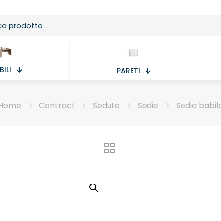
ILI
PARETI
Home
Contract
Sedute
Sedie
Sedia babil