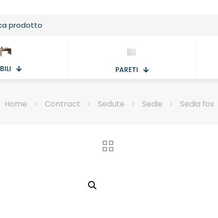
ILI
PARETI
Home
Contract
Sedute
Sedie
Sedia fox