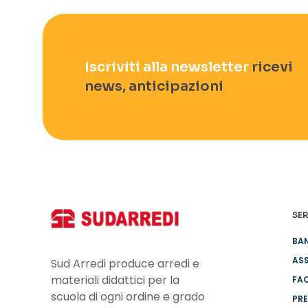
Iscriviti alla newsletter
ricevi
news, anticipazioni
SER
BA
ASS
Sud Arredi produce arredi e
materiali didattici per la
FA
scuola di ogni ordine e grado
PRE