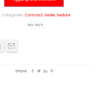
Categories:
Contract
,
Sedie
,
Sedute
SKU:
19271
Share