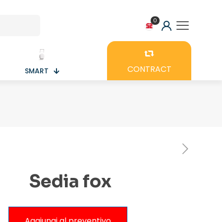
0
CONTRACT
SMART
Sedia fox
Aggiungi al preventivo