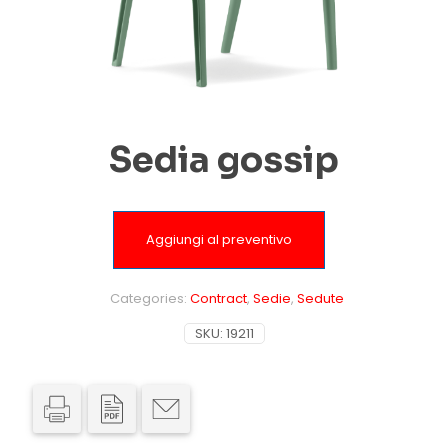
Sedia gossip
Aggiungi al preventivo
Categories:
Contract
,
Sedie
,
Sedute
SKU:
19211