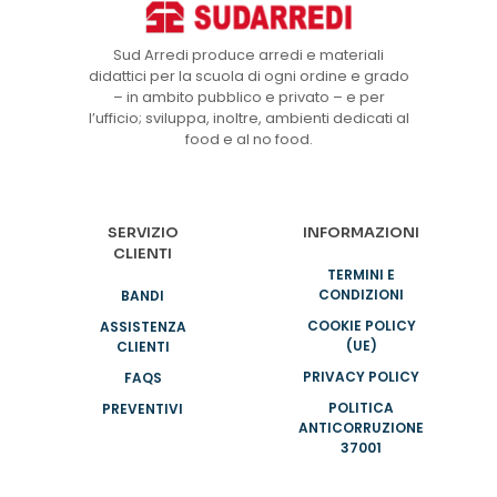
Sud Arredi produce arredi e materiali
didattici per la scuola di ogni ordine e grado
– in ambito pubblico e privato – e per
l’ufficio; sviluppa, inoltre, ambienti dedicati al
food e al no food.
SERVIZIO
INFORMAZIONI
CLIENTI
TERMINI E
CONDIZIONI
BANDI
COOKIE POLICY
ASSISTENZA
(UE)
CLIENTI
PRIVACY POLICY
FAQS
POLITICA
PREVENTIVI
ANTICORRUZIONE
37001