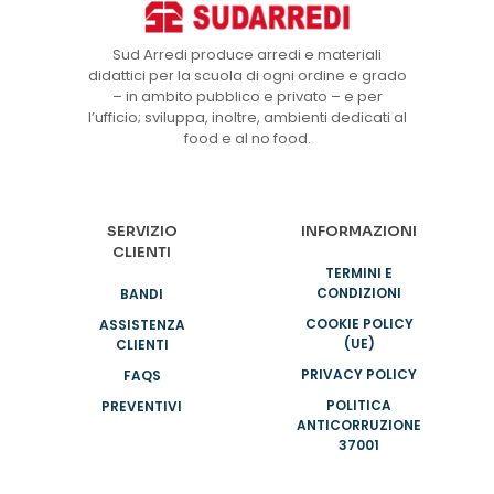
Sud Arredi produce arredi e materiali
didattici per la scuola di ogni ordine e grado
– in ambito pubblico e privato – e per
l’ufficio; sviluppa, inoltre, ambienti dedicati al
food e al no food.
SERVIZIO
INFORMAZIONI
CLIENTI
TERMINI E
CONDIZIONI
BANDI
COOKIE POLICY
ASSISTENZA
(UE)
CLIENTI
PRIVACY POLICY
FAQS
POLITICA
PREVENTIVI
ANTICORRUZIONE
37001