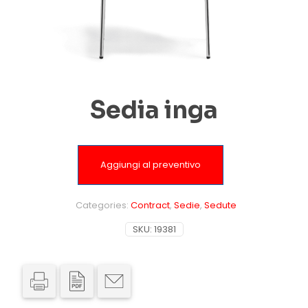
Sedia inga
Aggiungi al preventivo
Categories:
Contract
,
Sedie
,
Sedute
SKU:
19381