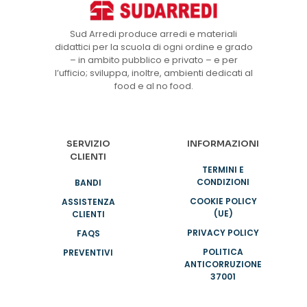
Sud Arredi produce arredi e materiali
didattici per la scuola di ogni ordine e grado
– in ambito pubblico e privato – e per
l’ufficio; sviluppa, inoltre, ambienti dedicati al
food e al no food.
SERVIZIO
INFORMAZIONI
CLIENTI
TERMINI E
CONDIZIONI
BANDI
COOKIE POLICY
ASSISTENZA
(UE)
CLIENTI
PRIVACY POLICY
FAQS
POLITICA
PREVENTIVI
ANTICORRUZIONE
37001