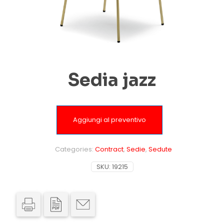
Sedia jazz
Aggiungi al preventivo
Categories:
Contract
,
Sedie
,
Sedute
SKU:
19215