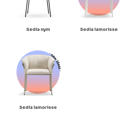
Sedia nym
Sedia lamorisse
Sedia lamorisse