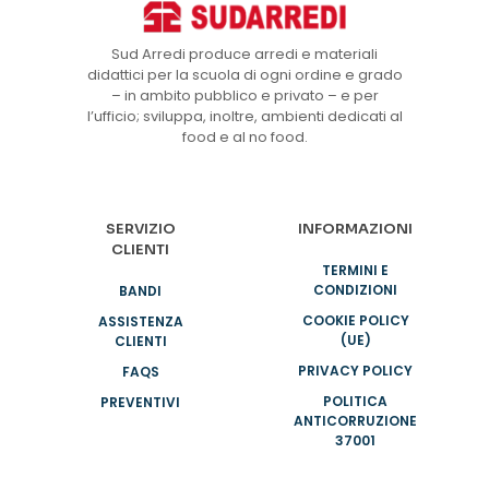
Sud Arredi produce arredi e materiali
didattici per la scuola di ogni ordine e grado
– in ambito pubblico e privato – e per
l’ufficio; sviluppa, inoltre, ambienti dedicati al
food e al no food.
SERVIZIO
INFORMAZIONI
CLIENTI
TERMINI E
CONDIZIONI
BANDI
COOKIE POLICY
ASSISTENZA
(UE)
CLIENTI
PRIVACY POLICY
FAQS
POLITICA
PREVENTIVI
ANTICORRUZIONE
37001