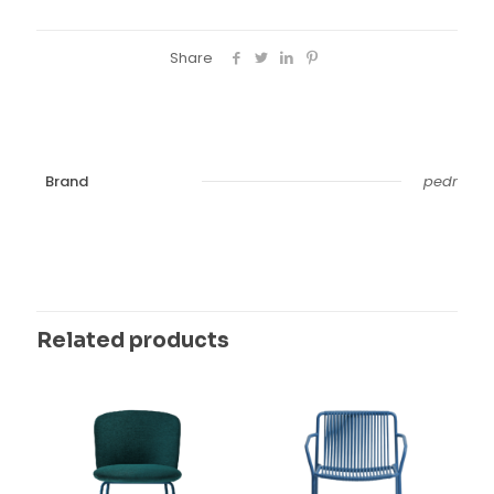
Share
Brand
pedr
Related products