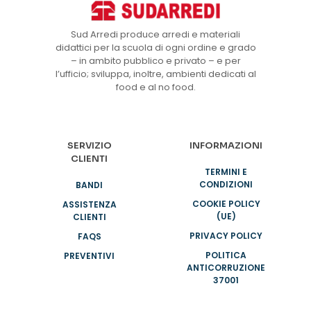
Sud Arredi produce arredi e materiali
didattici per la scuola di ogni ordine e grado
– in ambito pubblico e privato – e per
l’ufficio; sviluppa, inoltre, ambienti dedicati al
food e al no food.
SERVIZIO
INFORMAZIONI
CLIENTI
TERMINI E
CONDIZIONI
BANDI
COOKIE POLICY
ASSISTENZA
(UE)
CLIENTI
PRIVACY POLICY
FAQS
POLITICA
PREVENTIVI
ANTICORRUZIONE
37001