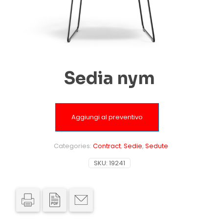
Sedia nym
Aggiungi al preventivo
Categories:
Contract
,
Sedie
,
Sedute
SKU:
19241