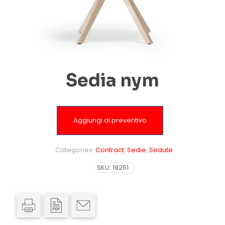
Sedia nym
Aggiungi al preventivo
Categories:
Contract
,
Sedie
,
Sedute
SKU:
19251