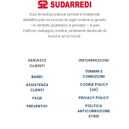
Sud Arredi produce arredi e materiali
didattici per la scuola di ogni ordine e grado
– in ambito pubblico e privato – e per
l’ufficio; sviluppa, inoltre, ambienti dedicati al
food e al no food.
SERVIZIO
INFORMAZIONI
CLIENTI
TERMINI E
CONDIZIONI
BANDI
COOKIE POLICY
ASSISTENZA
(UE)
CLIENTI
PRIVACY POLICY
FAQS
POLITICA
PREVENTIVI
ANTICORRUZIONE
37001