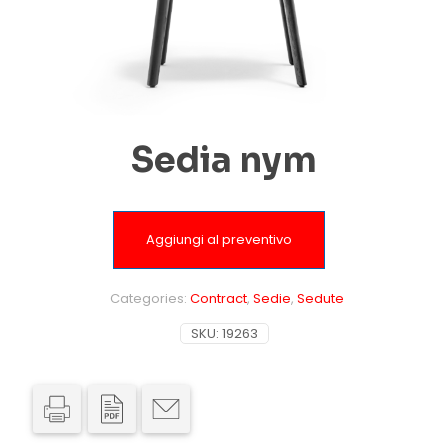
Sedia nym
Aggiungi al preventivo
Categories:
Contract
,
Sedie
,
Sedute
SKU:
19263