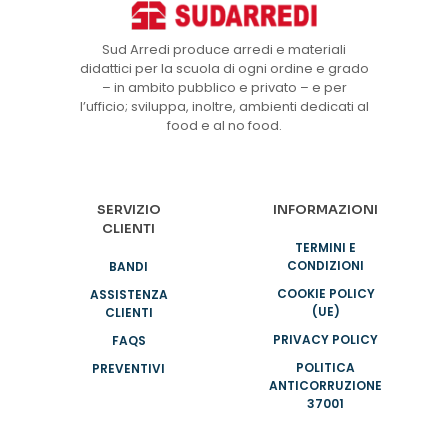
Sud Arredi produce arredi e materiali
didattici per la scuola di ogni ordine e grado
– in ambito pubblico e privato – e per
l’ufficio; sviluppa, inoltre, ambienti dedicati al
food e al no food.
SERVIZIO
INFORMAZIONI
CLIENTI
TERMINI E
CONDIZIONI
BANDI
COOKIE POLICY
ASSISTENZA
(UE)
CLIENTI
PRIVACY POLICY
FAQS
POLITICA
PREVENTIVI
ANTICORRUZIONE
37001