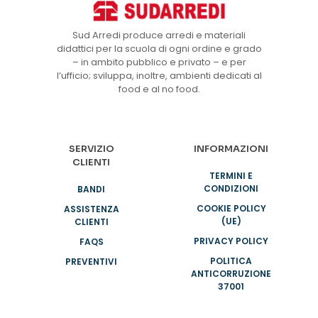
Sud Arredi produce arredi e materiali
didattici per la scuola di ogni ordine e grado
– in ambito pubblico e privato – e per
l’ufficio; sviluppa, inoltre, ambienti dedicati al
food e al no food.
SERVIZIO
INFORMAZIONI
CLIENTI
TERMINI E
CONDIZIONI
BANDI
COOKIE POLICY
ASSISTENZA
(UE)
CLIENTI
PRIVACY POLICY
FAQS
POLITICA
PREVENTIVI
ANTICORRUZIONE
37001