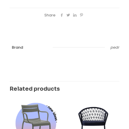
Share
Brand
pedr
Related products