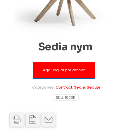
Sedia nym
Aggiungi al preventivo
Categories:
Contract
,
Sedie
,
Sedute
SKU:
19235