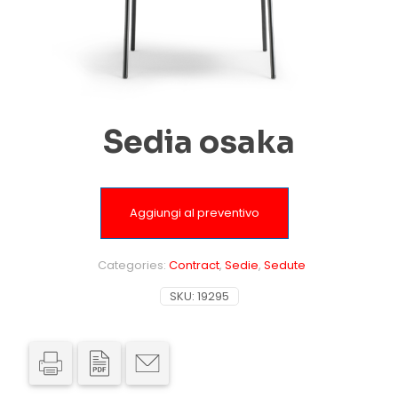
Sedia osaka
Aggiungi al preventivo
Categories:
Contract
,
Sedie
,
Sedute
SKU:
19295