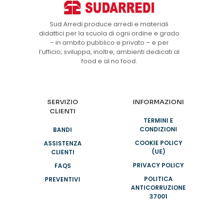
Sud Arredi produce arredi e materiali
didattici per la scuola di ogni ordine e grado
– in ambito pubblico e privato – e per
l’ufficio; sviluppa, inoltre, ambienti dedicati al
food e al no food.
SERVIZIO
INFORMAZIONI
CLIENTI
TERMINI E
CONDIZIONI
BANDI
COOKIE POLICY
ASSISTENZA
(UE)
CLIENTI
PRIVACY POLICY
FAQS
POLITICA
PREVENTIVI
ANTICORRUZIONE
37001