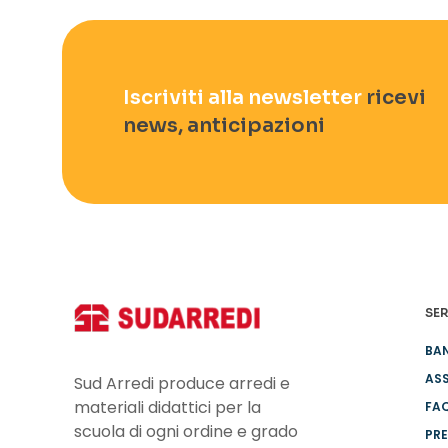
Iscriviti alla newsletter
ricevi
news, anticipazioni
SER
BA
ASS
Sud Arredi produce arredi e
materiali didattici per la
FA
scuola di ogni ordine e grado
PRE