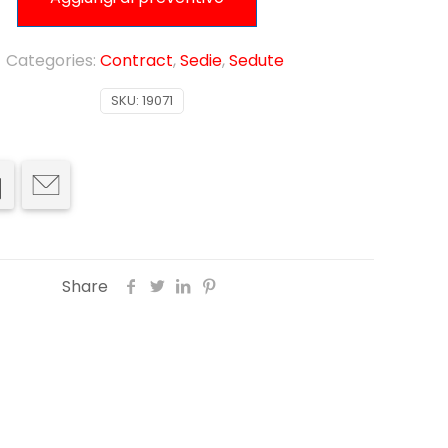
Categories:
Contract
,
Sedie
,
Sedute
SKU:
19071
Share