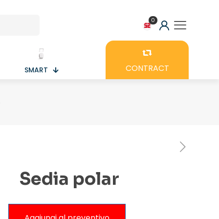
0
CONTRACT
SMART
r
Sedia polar
Aggiungi al preventivo