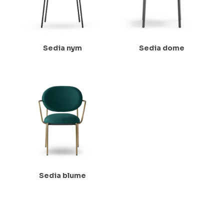
Sedia nym
Sedia dome
Sedia blume