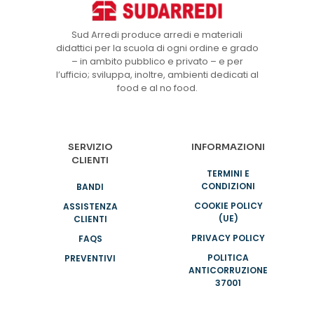
Sud Arredi produce arredi e materiali
didattici per la scuola di ogni ordine e grado
– in ambito pubblico e privato – e per
l’ufficio; sviluppa, inoltre, ambienti dedicati al
food e al no food.
SERVIZIO
INFORMAZIONI
CLIENTI
TERMINI E
CONDIZIONI
BANDI
COOKIE POLICY
ASSISTENZA
(UE)
CLIENTI
PRIVACY POLICY
FAQS
POLITICA
PREVENTIVI
ANTICORRUZIONE
37001