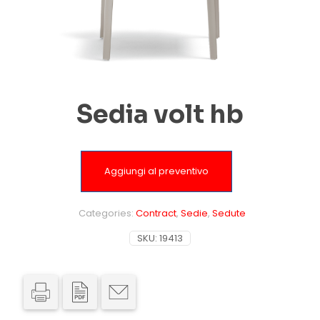
Sedia volt hb
Aggiungi al preventivo
Categories:
Contract
,
Sedie
,
Sedute
SKU:
19413