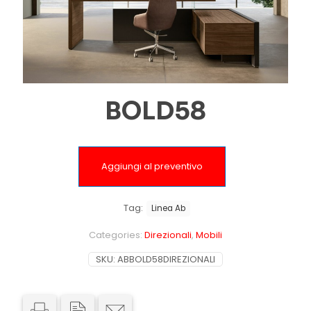
BOLD58
Aggiungi al preventivo
Tag:
Linea Ab
Categories:
Direzionali
,
Mobili
SKU:
ABBOLD58DIREZIONALI