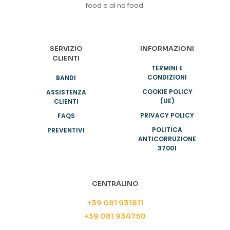
food e al no food.
SERVIZIO
INFORMAZIONI
CLIENTI
TERMINI E
CONDIZIONI
BANDI
COOKIE POLICY
ASSISTENZA
(UE)
CLIENTI
PRIVACY POLICY
FAQS
POLITICA
PREVENTIVI
ANTICORRUZIONE
37001
CENTRALINO
+39 081 931811
+39 081 934750