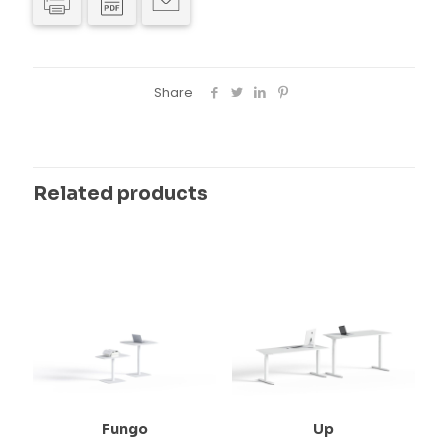
Share
Related products
Fungo
Up