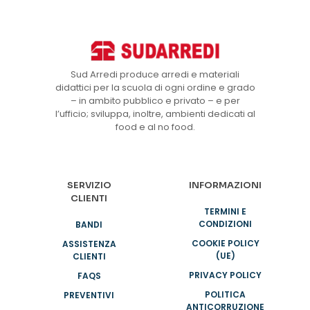
Sud Arredi produce arredi e materiali
didattici per la scuola di ogni ordine e grado
– in ambito pubblico e privato – e per
l’ufficio; sviluppa, inoltre, ambienti dedicati al
food e al no food.
SERVIZIO
INFORMAZIONI
CLIENTI
TERMINI E
CONDIZIONI
BANDI
COOKIE POLICY
ASSISTENZA
(UE)
CLIENTI
PRIVACY POLICY
FAQS
POLITICA
PREVENTIVI
ANTICORRUZIONE