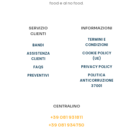
food e al no food.
SERVIZIO
INFORMAZIONI
CLIENTI
TERMINI E
CONDIZIONI
BANDI
COOKIE POLICY
ASSISTENZA
(UE)
CLIENTI
PRIVACY POLICY
FAQS
POLITICA
PREVENTIVI
ANTICORRUZIONE
37001
CENTRALINO
+39 081 931811
+39 081 934750