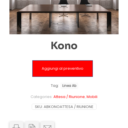
Kono
Aggiungi al preventivo
Tag:
Linea Ab
Categories:
Attesa / Riunione
,
Mobili
SKU:
ABKONOATTESA / RIUNIONE