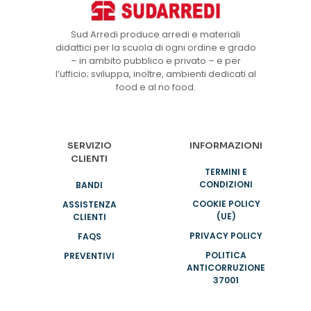
Sud Arredi produce arredi e materiali
didattici per la scuola di ogni ordine e grado
– in ambito pubblico e privato – e per
l’ufficio; sviluppa, inoltre, ambienti dedicati al
food e al no food.
SERVIZIO
INFORMAZIONI
CLIENTI
TERMINI E
CONDIZIONI
BANDI
COOKIE POLICY
ASSISTENZA
(UE)
CLIENTI
PRIVACY POLICY
FAQS
POLITICA
PREVENTIVI
ANTICORRUZIONE
37001