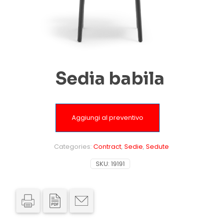
Sedia babila
Aggiungi al preventivo
Categories:
Contract
,
Sedie
,
Sedute
SKU:
19191