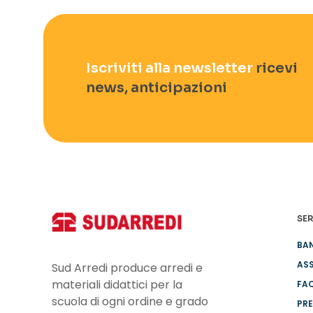
Iscriviti alla newsletter
ricevi
news, anticipazioni
SER
BA
ASS
Sud Arredi produce arredi e
materiali didattici per la
FA
scuola di ogni ordine e grado
PRE