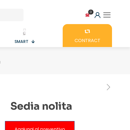
0
CONTRACT
SMART
a
Sedia nolita
Aggiungi al preventivo