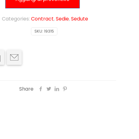
Categories:
Contract
,
Sedie
,
Sedute
SKU:
19315
Share