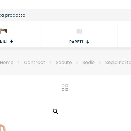
ILI
PARETI
Home
Contract
Sedute
Sedie
Sedia nolit