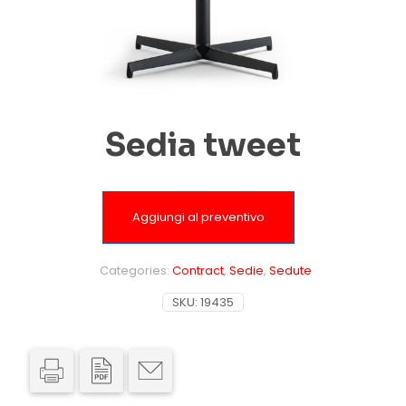
Sedia tweet
Aggiungi al preventivo
Categories:
Contract
,
Sedie
,
Sedute
SKU:
19435