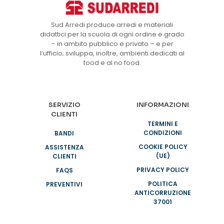
Sud Arredi produce arredi e materiali
didattici per la scuola di ogni ordine e grado
– in ambito pubblico e privato – e per
l’ufficio; sviluppa, inoltre, ambienti dedicati al
food e al no food.
SERVIZIO
INFORMAZIONI
CLIENTI
TERMINI E
CONDIZIONI
BANDI
COOKIE POLICY
ASSISTENZA
(UE)
CLIENTI
PRIVACY POLICY
FAQS
POLITICA
PREVENTIVI
ANTICORRUZIONE
37001